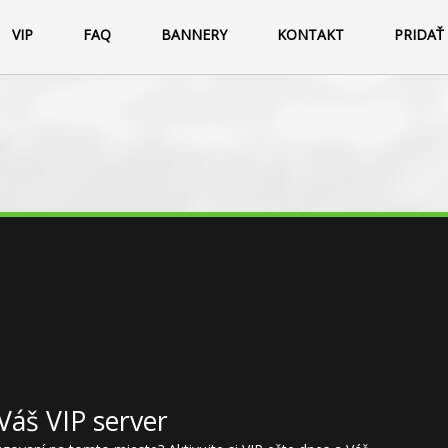
rver
VIP
FAQ
BANNERY
KONTAKT
PRIDAŤ
Váš VIP server