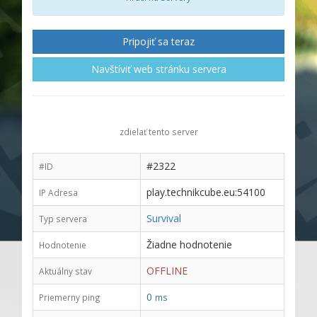
Pripojiť sa teraz
Navštíviť web stránku servera
zdielať tento server
#2322
#ID
play.technikcube.eu:54100
IP Adresa
Survival
Typ servera
Žiadne hodnotenie
Hodnotenie
OFFLINE
Aktuálny stav
0
Priemerny ping
ms